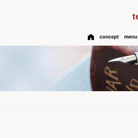
t
concept
menu